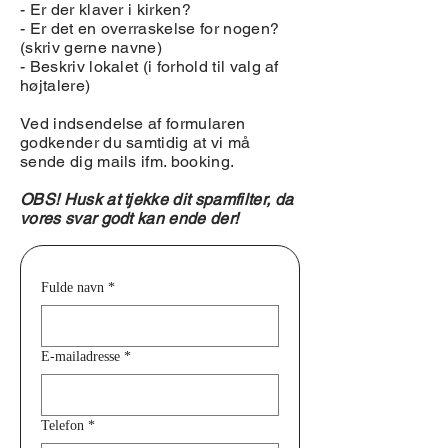
- Er der klaver i kirken?
- Er det en overraskelse for nogen?
(skriv gerne navne)
- Beskriv lokalet (i forhold til valg af
højtalere)
Ved indsendelse af formularen
godkender du samtidig at vi må
sende dig mails ifm. booking.
OBS! Husk at tjekke dit spamfilter, da
vores svar godt kan ende der!
Fulde navn
*
E-mailadresse
*
Telefon
*