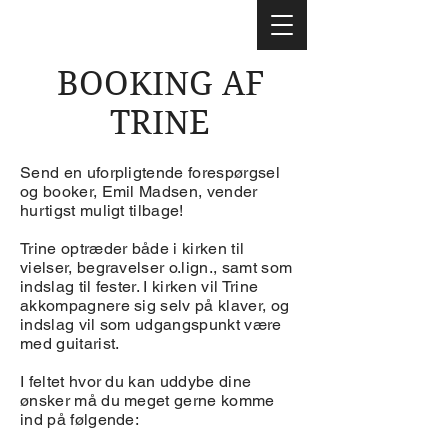
BOOKING AF
TRINE
Send en uforpligtende forespørgsel
og booker, Emil Madsen, vender
hurtigst muligt tilbage!
Trine optræder både i kirken til
vielser, begravelser o.lign., samt som
indslag til fester. I kirken vil Trine
akkompagnere sig selv på klaver, og
indslag vil som udgangspunkt være
med guitarist.
I feltet hvor du kan uddybe dine
ønsker må du meget gerne komme
ind på følgende: